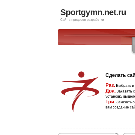
Sportgymn.net.ru
Сайт в процессе разработки
Сделать сай
Раз.
Выбрать и
Два.
Заказать х
установку выдел
Три.
Заказать с
вам создание са