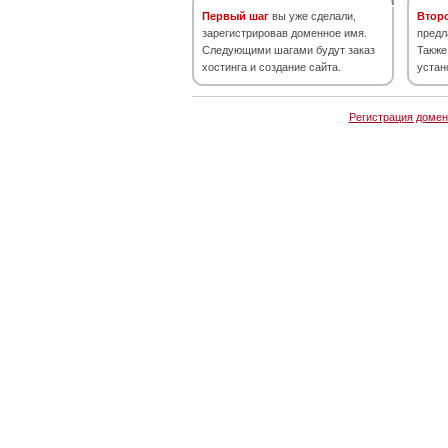
Первый шаг
вы уже сделали,
Втор
зарегистрировав доменное имя.
предл
Следующими шагами будут заказ
Также
хостинга и создание сайта.
устан
Регистрация домен