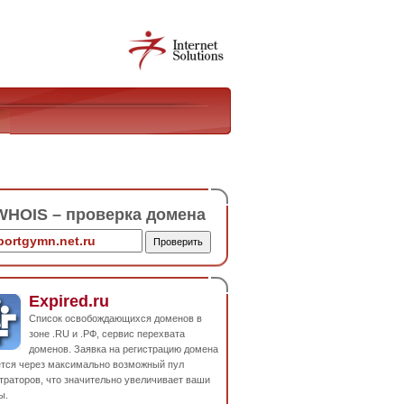
HOIS – проверка домена
Expired.ru
Список освобождающихся доменов в
зоне .RU и .РФ, сервис перехвата
доменов. Заявка на регистрацию домена
ется через максимально возможный пул
траторов, что значительно увеличивает ваши
ы.